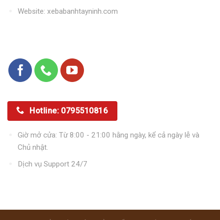
Website: xebabanhtayninh.com
Kết nối với chúng tôi
Hotline: 0795510816
Giờ mở cửa: Từ 8:00 - 21:00 hằng ngày, kể cả ngày lễ và
Chủ nhật.
Dịch vụ Support 24/7