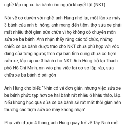
nghề lắp ráp xe ba bánh cho người khuyết tật (NKT).
Nói về cơ duyên với nghề, anh Hùng nhớ lại, một lần xe máy
3 bánh của anh bị hỏng, anh mang đến tiệm, thợ sửa xe phải
mất nhiều thời gian sửa chữa vì họ không có chuyên môn
sửa xe ba bánh. Anh nhận thấy rằng các tổ chức, những
chiếc xe ba bánh được trao cho NKT chưa phù hợp với vóc
dáng của từng người; trên địa bàn tỉnh cũng chưa có tiệm
sửa xe, lắp ráp xe 3 bánh cho NKT. Anh Hùng trở lại Thành
phố Hồ Chí Minh, xin vào phụ việc tại cơ sở lắp ráp, sửa
chữa xe ba bánh ở sài gòn
Anh Hùng cho biết: “Nhìn có vẻ đơn giản, nhưng việc sửa xe
ba bánh phức tạp hơn xe hai bánh rất nhiều ở khâu tháo, lắp.
Nếu không học qua sửa xe ba bánh sẽ rất mất thời gian nên
thường các tiệm sửa xe máy không nhận”.
Phụ việc được 4 tháng, anh Hùng quay trở về Tây Ninh mở