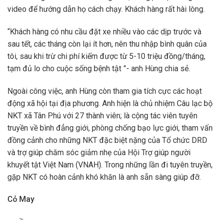
video để hướng dẫn họ cách chạy. Khách hàng rất hài lòng.
“Khách hàng có nhu cầu đặt xe nhiều vào các dịp trước và
sau tết, các tháng còn lại ít hơn, nên thu nhập bình quân của
tôi, sau khi trừ chi phí kiếm được từ 5-10 triệu đồng/tháng,
tạm đủ lo cho cuộc sống bệnh tật ”- anh Hùng chia sẻ.
Ngoài công việc, anh Hùng còn tham gia tích cực các hoạt
động xã hội tại địa phương. Anh hiện là chủ nhiệm Câu lạc bộ
NKT xã Tân Phú với 27 thành viên; là cộng tác viên tuyên
truyền về bình đẳng giới, phòng chống bạo lực giới, tham vấn
đồng cảnh cho những NKT đặc biệt nặng của Tổ chức DRD
và trợ giúp chăm sóc giảm nhẹ của Hội Trợ giúp người
khuyết tật Việt Nam (VNAH). Trong những lần đi tuyên truyền,
gặp NKT có hoàn cảnh khó khăn là anh sẵn sàng giúp đỡ.
Cỏ May