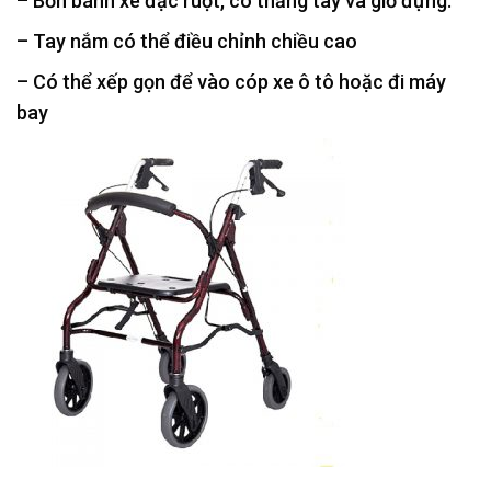
– Bốn bánh xe đặc ruột, có thắng tay và giỏ đựng.
– Tay nắm có thể điều chỉnh chiều cao
– Có thể xếp gọn để vào cóp xe ô tô hoặc đi máy
bay