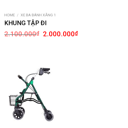
HOME
/
XE BA BÁNH XĂNG 1
KHUNG TẬP ĐI
2.100.000
₫
2.000.000
₫