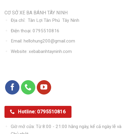
Thông tin liên hệ
CƠ SỞ XE BA BÁNH TÂY NINH
Địa chỉ: Tân Lợi Tân Phú Tây Ninh
Điện thoại:
0795510816
Email:
hellohung200@gmail.com
Website: xebabanhtayninh.com
Kết nối với chúng tôi
Hotline: 0795510816
Giờ mở cửa: Từ 8:00 - 21:00 hằng ngày, kể cả ngày lễ và
Chủ nhật.