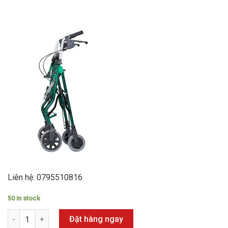
Liên hệ: 0795510816
50 in stock
KHUNG TẬP ĐI quantity
Đặt hàng ngay